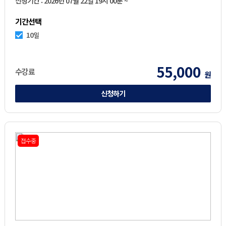
신청기간 : 2026년 07월 22일 19시 00분 ~
기간선택
10일
55,000
수강료
원
신청하기
접수중