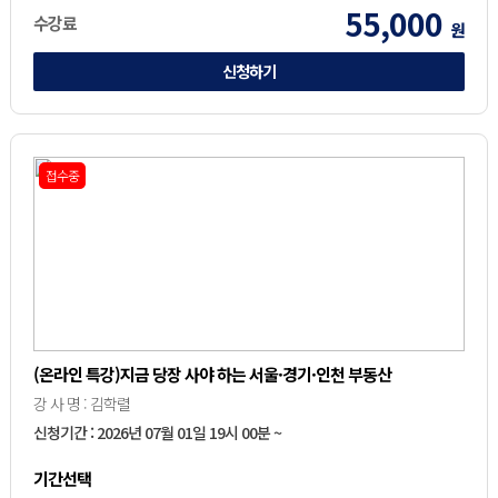
55,000
수강료
원
신청하기
접수중
(온라인 특강)지금 당장 사야 하는 서울·경기·인천 부동산
강 사 명 : 김학렬
신청기간 : 2026년 07월 01일 19시 00분 ~
기간선택