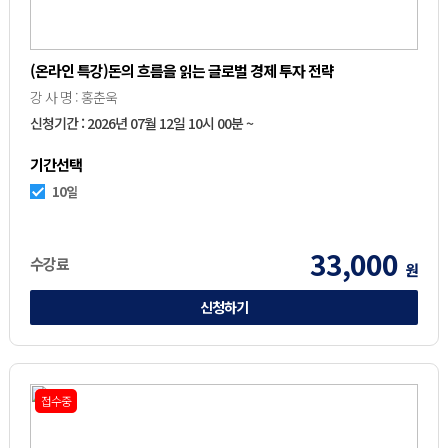
(온라인 특강)돈의 흐름을 읽는 글로벌 경제 투자 전략
강 사 명 : 홍춘욱
신청기간 : 2026년 07월 12일 10시 00분 ~
기간선택
10일
33,000
수강료
원
신청하기
접수중