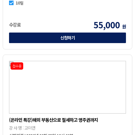
10일
55,000
수강료
원
신청하기
접수중
(온라인 특강)해외 부동산으로 절세하고 영주권까지
강 사 명 : 고미연