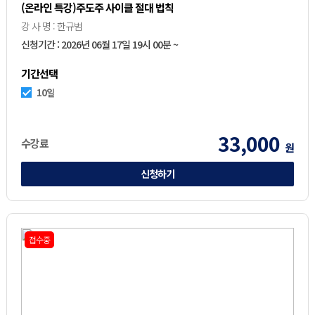
(온라인 특강)주도주 사이클 절대 법칙
강 사 명 : 한규범
신청기간 : 2026년 06월 17일 19시 00분 ~
기간선택
10일
33,000
수강료
원
신청하기
접수중