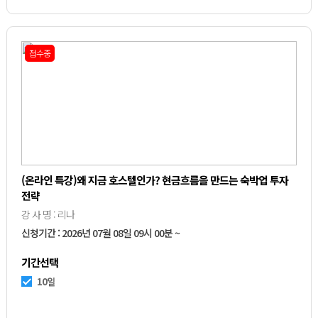
접수중
(온라인 특강)왜 지금 호스텔인가? 현금흐름을 만드는 숙박업 투자
전략
강 사 명 : 리나
신청기간 : 2026년 07월 08일 09시 00분 ~
기간선택
10일