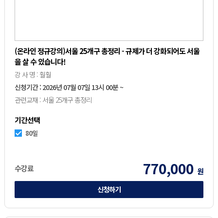
(온라인 정규강의)서울 25개구 총정리 - 규제가 더 강화되어도 서울
을 살 수 있습니다!
강 사 명 : 훨훨
신청기간 : 2026년 07월 07일 13시 00분 ~
관련교재 : 서울 25개구 총정리
기간선택
80일
770,000
수강료
원
신청하기