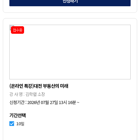
신청하기
접수중
(온라인 특강)대전 부동산의 미래
강 사 명 : 김학렬 소장
신청기간 : 2026년 07월 27일 13시 16분 ~
기간선택
10일