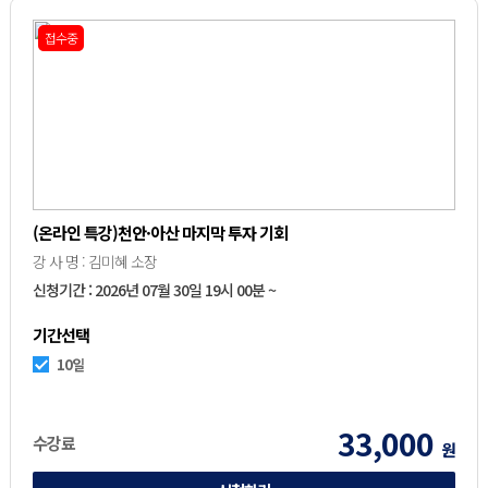
접수중
(온라인 특강)천안·아산 마지막 투자 기회
강 사 명 : 김미혜 소장
신청기간 : 2026년 07월 30일 19시 00분 ~
기간선택
10일
33,000
수강료
원