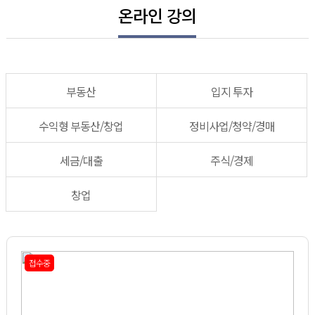
온라인 강의
부동산
입지 투자
수익형 부동산/창업
정비사업/청약/경매
세금/대출
주식/경제
창업
접수중