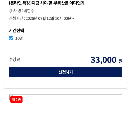
(온라인 특강)지금 사야 할 부동산은 어디인가
강 사 명 : 박합수
신청기간 : 2026년 07월 12일 10시 00분 ~
기간선택
10일
33,000
수강료
원
신청하기
접수중