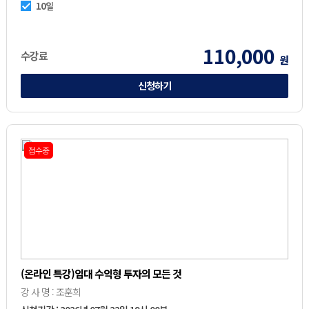
10일
110,000
수강료
원
신청하기
접수중
(온라인 특강)임대 수익형 투자의 모든 것
강 사 명 : 조훈희