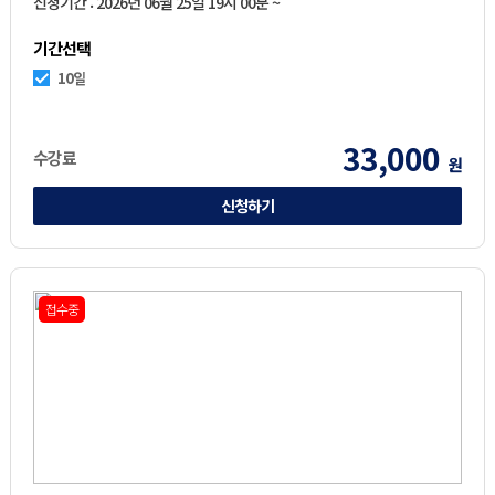
신청기간 : 2026년 06월 25일 19시 00분 ~
기간선택
10일
33,000
수강료
원
신청하기
접수중