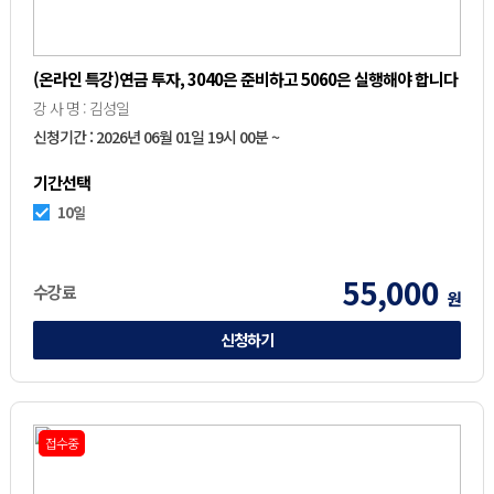
(온라인 특강)연금 투자, 3040은 준비하고 5060은 실행해야 합니다
강 사 명 : 김성일
신청기간 : 2026년 06월 01일 19시 00분 ~
기간선택
10일
55,000
수강료
원
신청하기
접수중