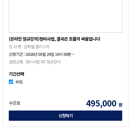
(온라인 정규강의)정비사업, 결국은 흐름의 싸움입니다
강 사 명 : 김학렬,앨리스허
신청기간 : 2026년 05월 29일 19시 00분 ~
관련교재 : 정비사업 4주 정규강의
기간선택
40일
495,000
수강료
원
신청하기