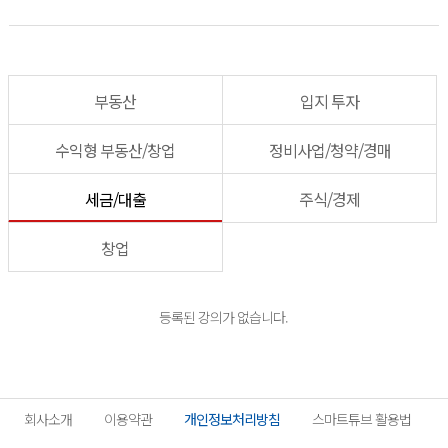
부동산
입지 투자
수익형 부동산/창업
정비사업/청약/경매
세금/대출
주식/경제
창업
등록된 강의가 없습니다.
회사소개
이용약관
개인정보처리방침
스마트튜브 활용법